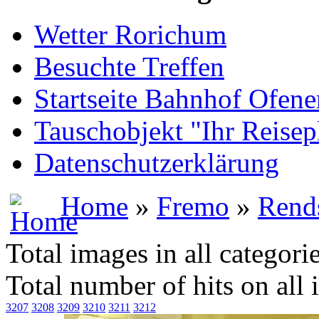
Wetter Rorichum
Besuchte Treffen
Startseite Bahnhof Ofene
Tauschobjekt "Ihr Reisep
Datenschutzerklärung
Home
»
Fremo
»
Rend
Total images in all categori
Total number of hits on all
3207
3208
3209
3210
3211
3212