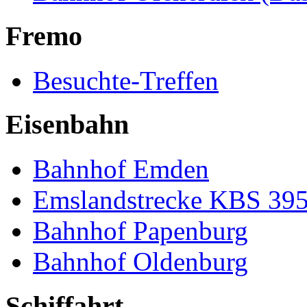
Fremo
Besuchte-Treffen
Eisenbahn
Bahnhof Emden
Emslandstrecke KBS 39
Bahnhof Papenburg
Bahnhof Oldenburg
Schiffahrt