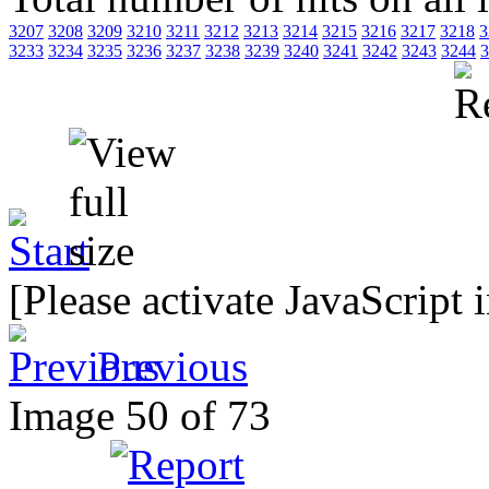
3207
3208
3209
3210
3211
3212
3213
3214
3215
3216
3217
3218
3
3233
3234
3235
3236
3237
3238
3239
3240
3241
3242
3243
3244
3
[Please activate JavaScript 
Previous
Image 50 of 73