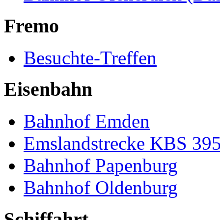
Fremo
Besuchte-Treffen
Eisenbahn
Bahnhof Emden
Emslandstrecke KBS 39
Bahnhof Papenburg
Bahnhof Oldenburg
Schiffahrt