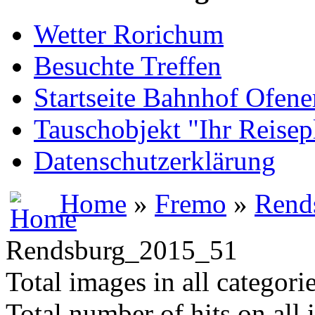
Wetter Rorichum
Besuchte Treffen
Startseite Bahnhof Ofene
Tauschobjekt "Ihr Reisep
Datenschutzerklärung
Home
»
Fremo
»
Rend
Rendsburg_2015_51
Total images in all categori
Total number of hits on all