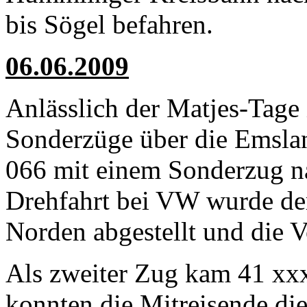
bis Sögel befahren.
06.06.2009
Anlässlich der Matjes-Tage
Sonderzüge über die Emsla
066 mit einem Sonderzug n
Drehfahrt bei VW wurde de
Norden abgestellt und die Vo
Als zweiter Zug kam 41 xx
konnten die Mitreisende di