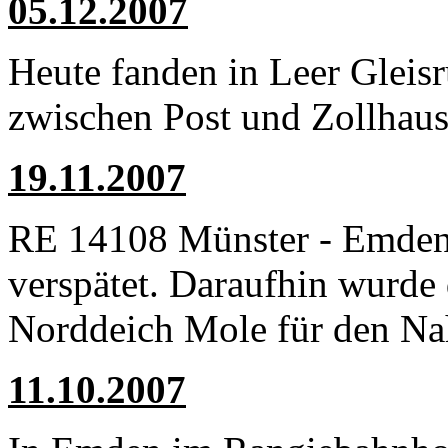
05.12.2007
Heute fanden in Leer Gleis
zwischen Post und Zollhaus 
19.11.2007
RE 14108 Münster - Emden
verspätet. Daraufhin wurde
Norddeich Mole für den Nah
11.10.2007