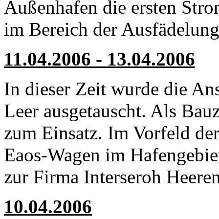
Außenhafen die ersten Strom
im Bereich der Ausfädelun
11.04.2006 - 13.04.2006
In dieser Zeit wurde die A
Leer ausgetauscht. Als Ba
zum Einsatz. Im Vorfeld de
Eaos-Wagen im Hafengebiet
zur Firma Interseroh Heeren
10.04.2006