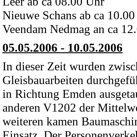
Leer ab ca 08.00 Uhr
Nieuwe Schans ab ca 10.00
Veendam Nedmag an ca 12.
05.05.2006 - 10.05.2006
In dieser Zeit wurden zwi
Gleisbauarbeiten durchgefü
in Richtung Emden ausgeta
anderen V1202 der Mittelw
weiteren kamen Baumaschi
Einsatz. Der Personenverke