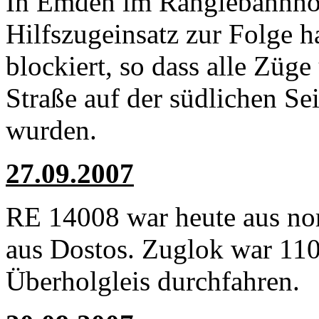
In Emden im Rangiebahnhof i
Hilfszugeinsatz zur Folge h
blockiert, so dass alle Züge
Straße auf der südlichen Sei
wurden.
27.09.2007
RE 14008 war heute aus nor
aus Dostos. Zuglok war 11
Überholgleis durchfahren.