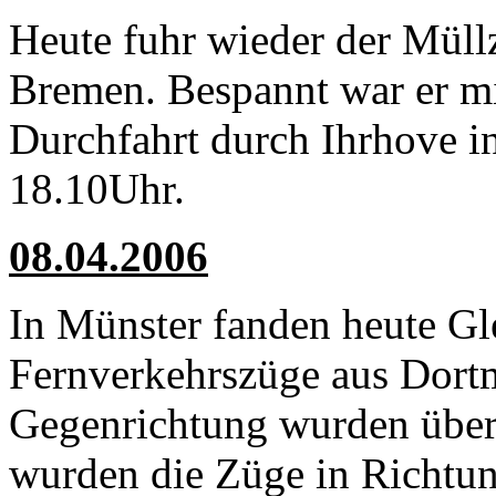
Heute fuhr wieder der Mül
Bremen. Bespannt war er mi
Durchfahrt durch Ihrhove i
18.10Uhr.
08.04.2006
In Münster fanden heute Gle
Fernverkehrszüge aus Dor
Gegenrichtung wurden übe
wurden die Züge in Richtun