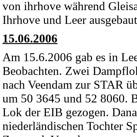
von ihrhove während Gleisa
Ihrhove und Leer ausgebaut
15.06.2006
Am 15.6.2006 gab es in Lee
Beobachten. Zwei Dampflo
nach Veendam zur STAR über
um 50 3645 und 52 8060. B
Lok der EIB gezogen. Dana
niederländischen Tochter S