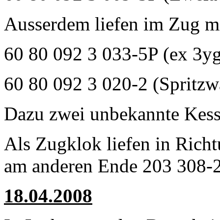
Ausserdem liefen im Zug mi
60 80 092 3 033-5P (ex 3y
60 80 092 3 020-2 (Spritz
Dazu zwei unbekannte Kes
Als Zugklok liefen in Rich
am anderen Ende 203 308-2
18.04.2008