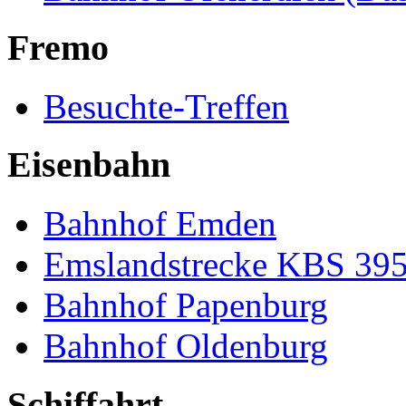
Fremo
Besuchte-Treffen
Eisenbahn
Bahnhof Emden
Emslandstrecke KBS 39
Bahnhof Papenburg
Bahnhof Oldenburg
Schiffahrt