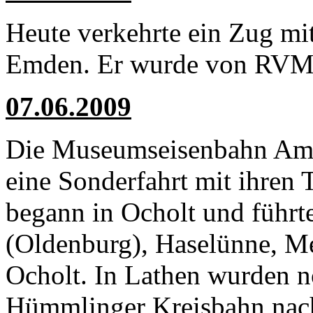
Heute verkehrte ein Zug mit
Emden. Er wurde von RVM 
07.06.2009
Die Museumseisenbahn Amme
eine Sonderfahrt mit ihren
begann in Ocholt und führt
(Oldenburg), Haselünne, M
Ocholt. In Lathen wurden no
Hümmlinger Kreisbahn nach