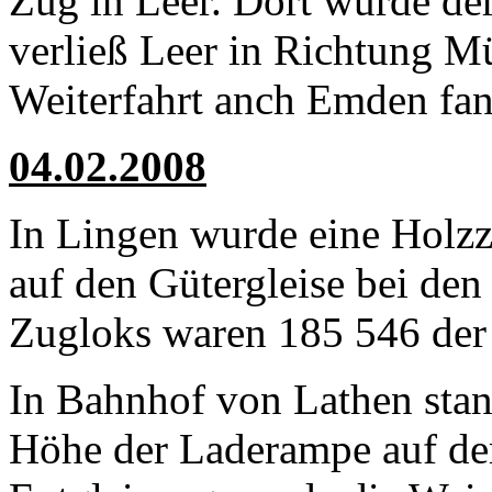
Zug in Leer. Dort wurde de
verließ Leer in Richtung M
Weiterfahrt anch Emden fan
04.02.2008
In Lingen wurde eine Holzz
auf den Gütergleise bei den 
Zugloks waren 185 546 de
In Bahnhof von Lathen stan
Höhe der Laderampe auf de