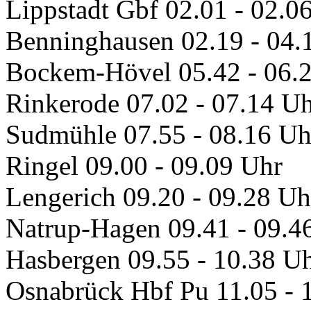
Lippstadt Gbf 02.01 - 02.0
Benninghausen 02.19 - 04.
Bockem-Hövel 05.42 - 06.
Rinkerode 07.02 - 07.14 U
Sudmühle 07.55 - 08.16 Uh
Ringel 09.00 - 09.09 Uhr
Lengerich 09.20 - 09.28 Uh
Natrup-Hagen 09.41 - 09.4
Hasbergen 09.55 - 10.38 U
Osnabrück Hbf Pu 11.05 - 