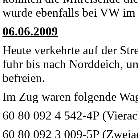
wurde ebenfalls bei VW im 
06.06.2009
Heute verkehrte auf der Str
fuhr bis nach Norddeich, u
befreien.
Im Zug waren folgende Wag
60 80 092 4 542-4P (Vierac
60 80 092 3 009-5P (Zweia