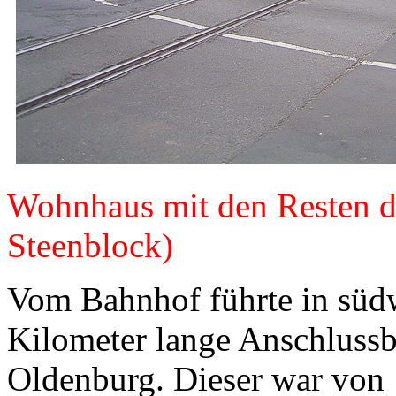
Wohnhaus mit den Resten d
Steenblock)
Vom Bahnhof führte in südw
Kilometer lange Anschlussb
Oldenburg. Dieser war von 