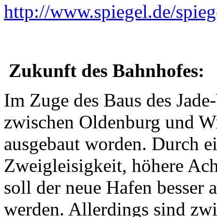
http://www.spiegel.de/spie
Zukunft des Bahnhofes:
Im Zuge des Baus des Jade-W
zwischen Oldenburg und Wi
ausgebaut worden. Durch e
Zweigleisigkeit, höhere Ach
soll der neue Hafen besser 
werden. Allerdings sind zw