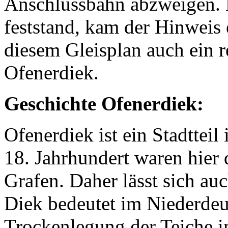
Anschlussbahn abzweigen. 
feststand, kam der Hinweis 
diesem Gleisplan auch ein r
Ofenerdiek.
Geschichte Ofenerdiek:
Ofenerdiek ist ein Stadttei
18. Jahrhundert waren hier 
Grafen. Daher lässt sich au
Diek bedeutet im Niederdeu
Trockenlegung der Teiche i