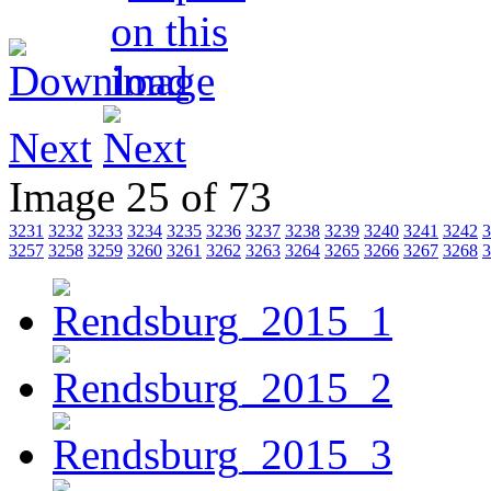
Next
Image 25 of 73
3231
3232
3233
3234
3235
3236
3237
3238
3239
3240
3241
3242
3
3257
3258
3259
3260
3261
3262
3263
3264
3265
3266
3267
3268
3