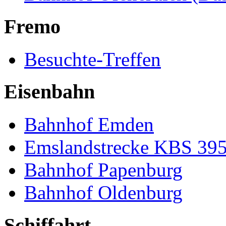
Fremo
Besuchte-Treffen
Eisenbahn
Bahnhof Emden
Emslandstrecke KBS 39
Bahnhof Papenburg
Bahnhof Oldenburg
Schiffahrt