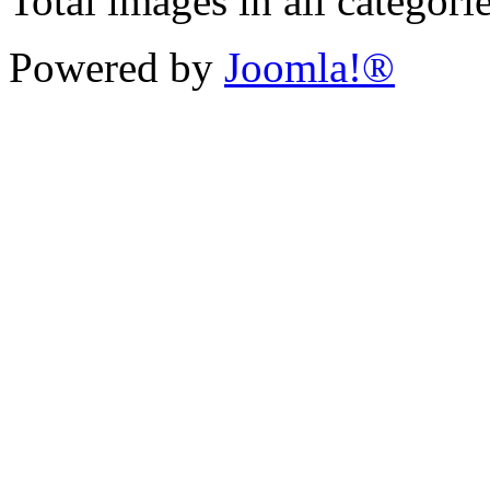
Total images in all categori
Powered by
Joomla!®