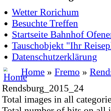
Wetter Rorichum
Besuchte Treffen
Startseite Bahnhof Ofene
Tauschobjekt "Ihr Reisep
Datenschutzerklärung
Home
»
Fremo
»
Rend
Rendsburg_2015_24
Total images in all categori
Total number of hits on all