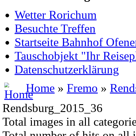
Wetter Rorichum
Besuchte Treffen
Startseite Bahnhof Ofene
Tauschobjekt "Ihr Reisep
Datenschutzerklärung
Home
»
Fremo
»
Rend
Rendsburg_2015_36
Total images in all categori
Total number of hits on all