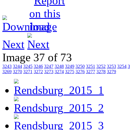
Next
Image 37 of 73
3243
3244
3245
3246
3247
3248
3249
3250
3251
3252
3253
3254
3
3269
3270
3271
3272
3273
3274
3275
3276
3277
3278
3279