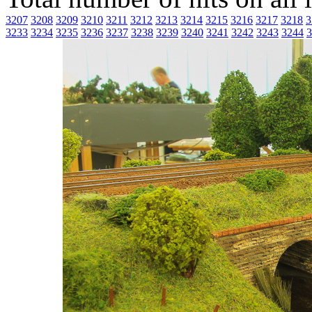
3207
3208
3209
3210
3211
3212
3213
3214
3215
3216
3217
3218
3
3233
3234
3235
3236
3237
3238
3239
3240
3241
3242
3243
3244
3