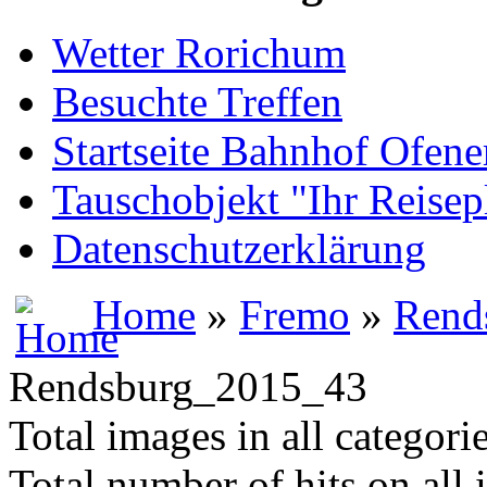
Wetter Rorichum
Besuchte Treffen
Startseite Bahnhof Ofene
Tauschobjekt "Ihr Reisep
Datenschutzerklärung
Home
»
Fremo
»
Rend
Rendsburg_2015_43
Total images in all categori
Total number of hits on all