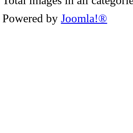
Total images in all categori
Powered by
Joomla!®