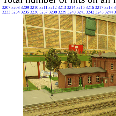
3207
3208
3209
3210
3211
3212
3213
3214
3215
3216
3217
3218
3
3233
3234
3235
3236
3237
3238
3239
3240
3241
3242
3243
3244
3