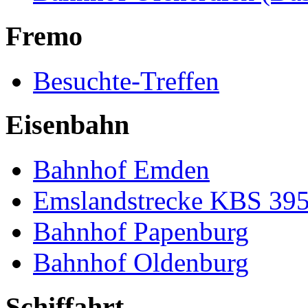
Fremo
Besuchte-Treffen
Eisenbahn
Bahnhof Emden
Emslandstrecke KBS 39
Bahnhof Papenburg
Bahnhof Oldenburg
Schiffahrt