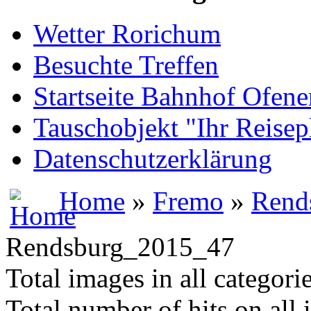
Wetter Rorichum
Besuchte Treffen
Startseite Bahnhof Ofene
Tauschobjekt "Ihr Reisep
Datenschutzerklärung
Home
»
Fremo
»
Rend
Rendsburg_2015_47
Total images in all categori
Total number of hits on all