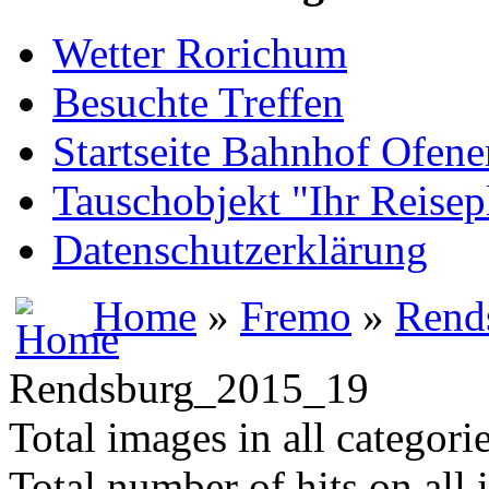
Wetter Rorichum
Besuchte Treffen
Startseite Bahnhof Ofene
Tauschobjekt "Ihr Reisep
Datenschutzerklärung
Home
»
Fremo
»
Rend
Rendsburg_2015_19
Total images in all categori
Total number of hits on all