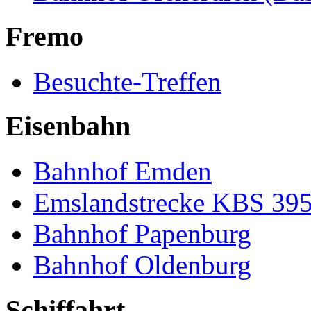
Fremo
Besuchte-Treffen
Eisenbahn
Bahnhof Emden
Emslandstrecke KBS 39
Bahnhof Papenburg
Bahnhof Oldenburg
Schiffahrt