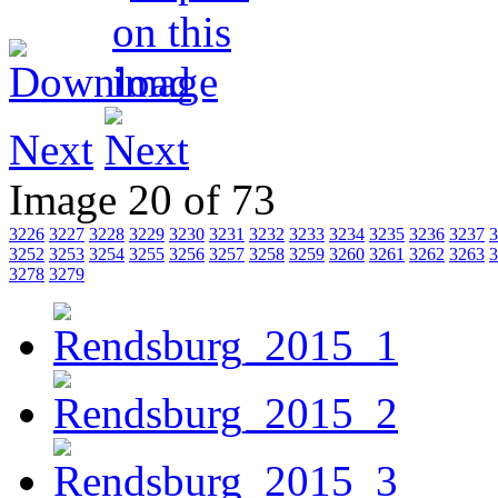
Next
Image 20 of 73
3226
3227
3228
3229
3230
3231
3232
3233
3234
3235
3236
3237
3
3252
3253
3254
3255
3256
3257
3258
3259
3260
3261
3262
3263
3
3278
3279