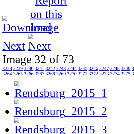
Next
Image 32 of 73
3238
3239
3240
3241
3242
3243
3244
3245
3246
3247
3248
3249
3
3264
3265
3266
3267
3268
3269
3270
3271
3272
3273
3274
3275
3