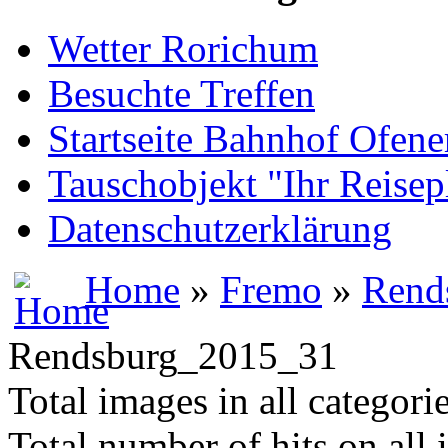
Wetter Rorichum
Besuchte Treffen
Startseite Bahnhof Ofene
Tauschobjekt "Ihr Reisep
Datenschutzerklärung
Home
»
Fremo
»
Rend
Rendsburg_2015_31
Total images in all categori
Total number of hits on all