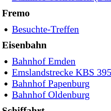
Fremo
Besuchte-Treffen
Eisenbahn
Bahnhof Emden
Emslandstrecke KBS 39
Bahnhof Papenburg
Bahnhof Oldenburg
Schiffahrt