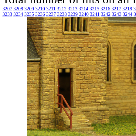
3207
3208
3209
3210
3211
3212
3213
3214
3215
3216
3217
3218
3
3233
3234
3235
3236
3237
3238
3239
3240
3241
3242
3243
3244
3