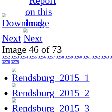
Next
Image 46 of 73
3252
3253
3254
3255
3256
3257
3258
3259
3260
3261
3262
3263
3
3278
3279