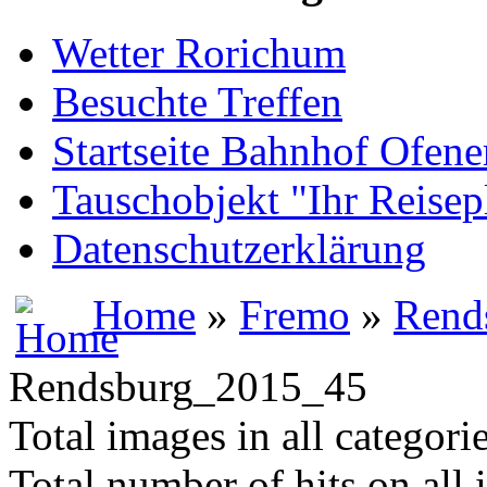
Wetter Rorichum
Besuchte Treffen
Startseite Bahnhof Ofene
Tauschobjekt "Ihr Reisep
Datenschutzerklärung
Home
»
Fremo
»
Rend
Rendsburg_2015_45
Total images in all categori
Total number of hits on all