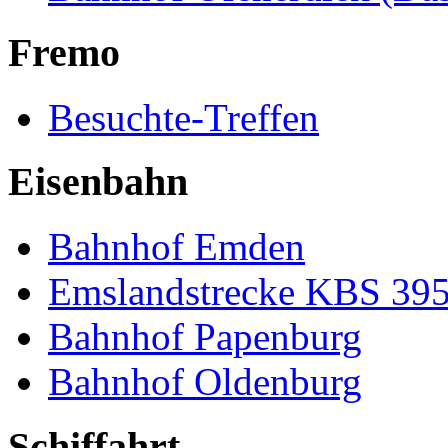
Fremo
Besuchte-Treffen
Eisenbahn
Bahnhof Emden
Emslandstrecke KBS 39
Bahnhof Papenburg
Bahnhof Oldenburg
Schiffahrt