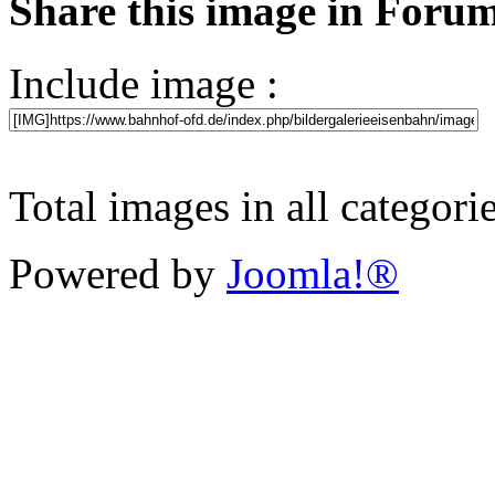
Share this image in Foru
Include image :
Total images in all categori
Powered by
Joomla!®