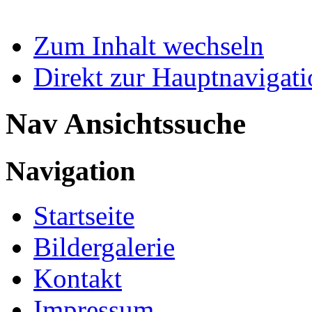
Zum Inhalt wechseln
Direkt zur Hauptnaviga
Nav Ansichtssuche
Navigation
Startseite
Bildergalerie
Kontakt
Impressum