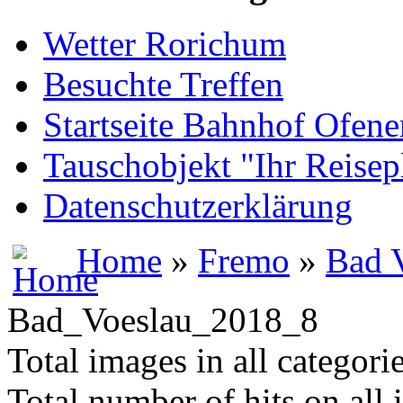
Wetter Rorichum
Besuchte Treffen
Startseite Bahnhof Ofene
Tauschobjekt "Ihr Reisep
Datenschutzerklärung
Home
»
Fremo
»
Bad 
Bad_Voeslau_2018_8
Total images in all categori
Total number of hits on all