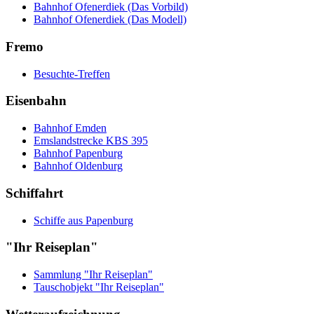
Bahnhof Ofenerdiek (Das Vorbild)
Bahnhof Ofenerdiek (Das Modell)
Fremo
Besuchte-Treffen
Eisenbahn
Bahnhof Emden
Emslandstrecke KBS 395
Bahnhof Papenburg
Bahnhof Oldenburg
Schiffahrt
Schiffe aus Papenburg
"Ihr Reiseplan"
Sammlung "Ihr Reiseplan"
Tauschobjekt "Ihr Reiseplan"