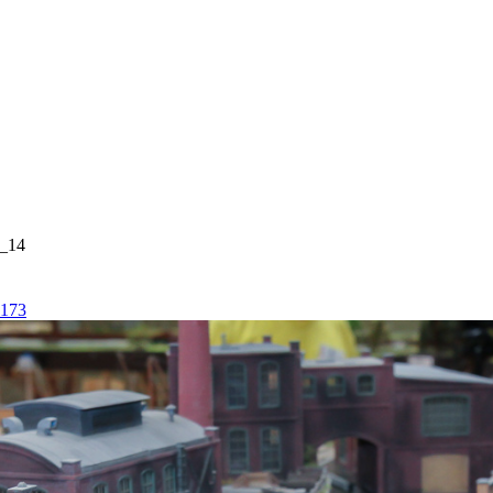
_14
173