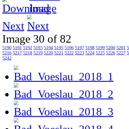
Next
Image 30 of 82
5190
5191
5192
5193
5194
5195
5196
5197
5198
5199
5200
5201
5
5216
5217
5218
5219
5220
5221
5222
5223
5224
5225
5226
5227
5
5242