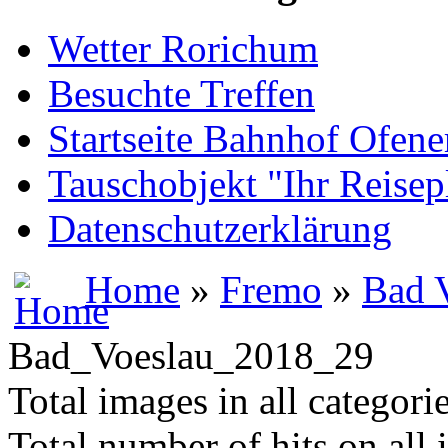
Wetter Rorichum
Besuchte Treffen
Startseite Bahnhof Ofene
Tauschobjekt "Ihr Reisep
Datenschutzerklärung
Home
»
Fremo
»
Bad 
Bad_Voeslau_2018_29
Total images in all categori
Total number of hits on all