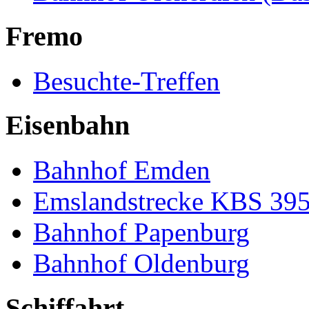
Fremo
Besuchte-Treffen
Eisenbahn
Bahnhof Emden
Emslandstrecke KBS 39
Bahnhof Papenburg
Bahnhof Oldenburg
Schiffahrt