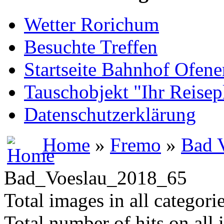
Wetter Rorichum
Besuchte Treffen
Startseite Bahnhof Ofene
Tauschobjekt "Ihr Reisep
Datenschutzerklärung
Home
»
Fremo
»
Bad 
Bad_Voeslau_2018_65
Total images in all categori
Total number of hits on all