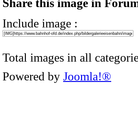
Share this image in Foru
Include image :
Total images in all categori
Powered by
Joomla!®