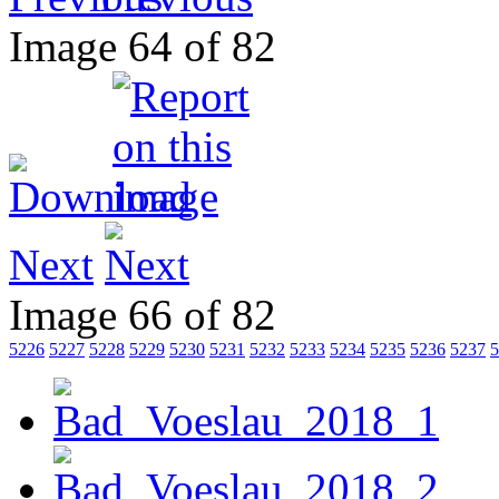
Image 64 of 82
Next
Image 66 of 82
5226
5227
5228
5229
5230
5231
5232
5233
5234
5235
5236
5237
5