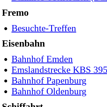
Fremo
Besuchte-Treffen
Eisenbahn
Bahnhof Emden
Emslandstrecke KBS 39
Bahnhof Papenburg
Bahnhof Oldenburg
Schiffahrt