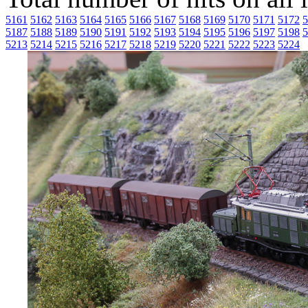
5161
5162
5163
5164
5165
5166
5167
5168
5169
5170
5171
5172
5
5187
5188
5189
5190
5191
5192
5193
5194
5195
5196
5197
5198
5
5213
5214
5215
5216
5217
5218
5219
5220
5221
5222
5223
5224