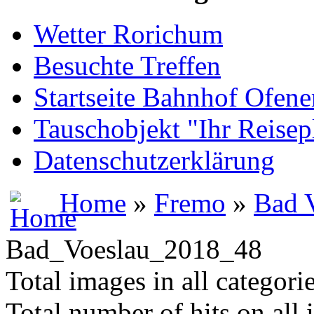
Wetter Rorichum
Besuchte Treffen
Startseite Bahnhof Ofene
Tauschobjekt "Ihr Reisep
Datenschutzerklärung
Home
»
Fremo
»
Bad 
Bad_Voeslau_2018_48
Total images in all categori
Total number of hits on all