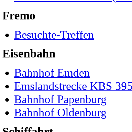
Fremo
Besuchte-Treffen
Eisenbahn
Bahnhof Emden
Emslandstrecke KBS 39
Bahnhof Papenburg
Bahnhof Oldenburg
Schiffahrt