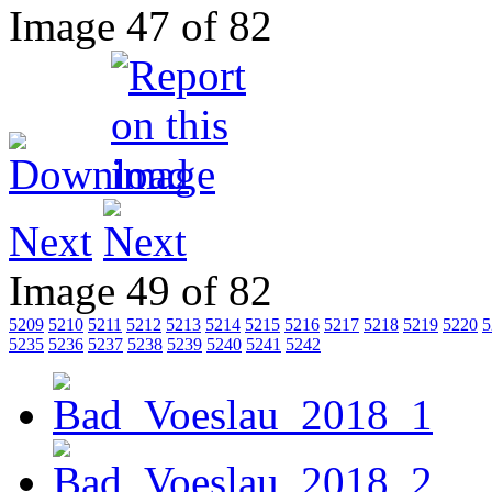
Image 47 of 82
Next
Image 49 of 82
5209
5210
5211
5212
5213
5214
5215
5216
5217
5218
5219
5220
5
5235
5236
5237
5238
5239
5240
5241
5242