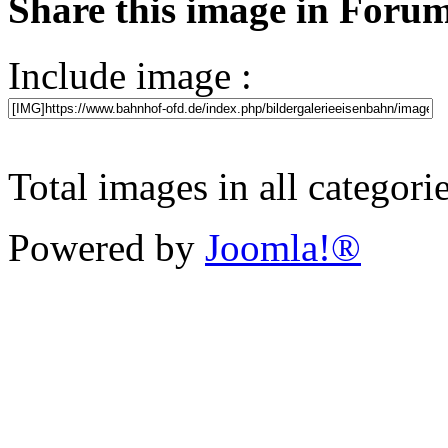
Share this image in Foru
Include image :
Total images in all categori
Powered by
Joomla!®