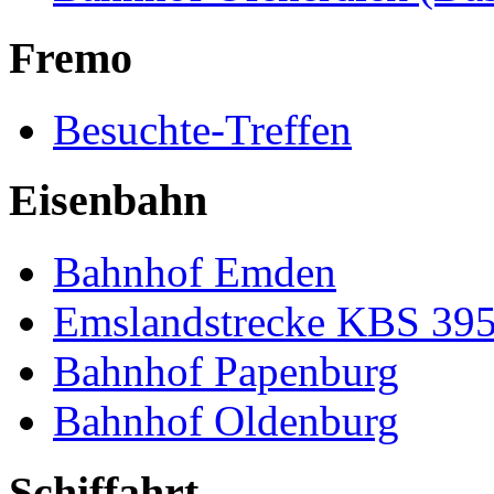
Fremo
Besuchte-Treffen
Eisenbahn
Bahnhof Emden
Emslandstrecke KBS 39
Bahnhof Papenburg
Bahnhof Oldenburg
Schiffahrt