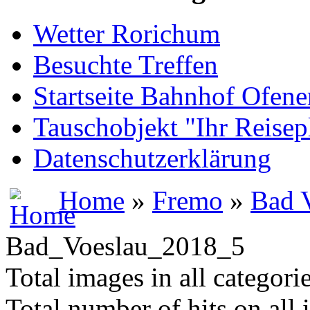
Wetter Rorichum
Besuchte Treffen
Startseite Bahnhof Ofene
Tauschobjekt "Ihr Reisep
Datenschutzerklärung
Home
»
Fremo
»
Bad 
Bad_Voeslau_2018_5
Total images in all categori
Total number of hits on all