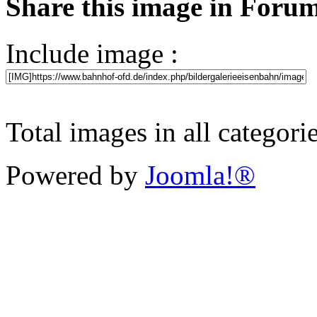
Share this image in Foru
Include image :
Total images in all categori
Powered by
Joomla!®