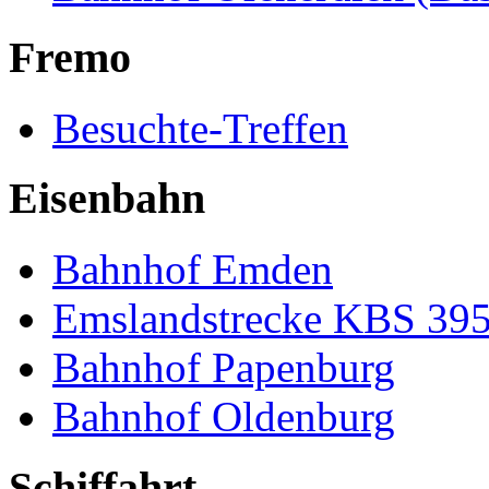
Fremo
Besuchte-Treffen
Eisenbahn
Bahnhof Emden
Emslandstrecke KBS 39
Bahnhof Papenburg
Bahnhof Oldenburg
Schiffahrt