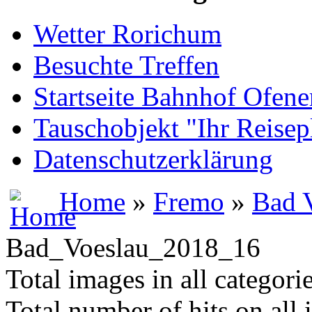
Wetter Rorichum
Besuchte Treffen
Startseite Bahnhof Ofene
Tauschobjekt "Ihr Reisep
Datenschutzerklärung
Home
»
Fremo
»
Bad 
Bad_Voeslau_2018_16
Total images in all categori
Total number of hits on all