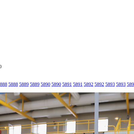
0
888
5888
5889
5889
5890
5890
5891
5891
5892
5892
5893
5893
589