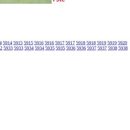
4
5914
5915
5915
5916
5916
5917
5917
5918
5918
5919
5919
5920
2
5933
5933
5934
5934
5935
5935
5936
5936
5937
5937
5938
5938