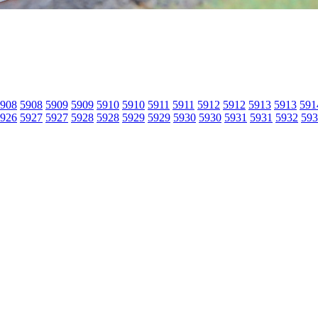
908
5908
5909
5909
5910
5910
5911
5911
5912
5912
5913
5913
591
926
5927
5927
5928
5928
5929
5929
5930
5930
5931
5931
5932
593