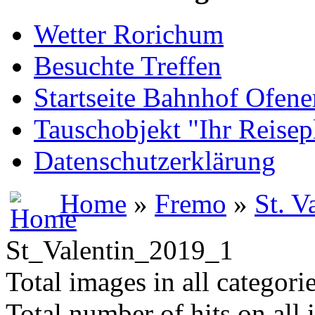
Wetter Rorichum
Besuchte Treffen
Startseite Bahnhof Ofene
Tauschobjekt "Ihr Reisep
Datenschutzerklärung
Home
»
Fremo
»
St. V
St_Valentin_2019_1
Total images in all categori
Total number of hits on all