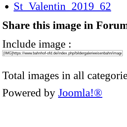
Share this image in Foru
Include image :
Total images in all categori
Powered by
Joomla!®