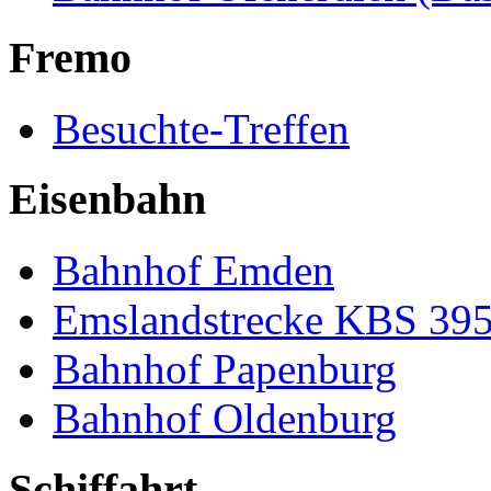
Fremo
Besuchte-Treffen
Eisenbahn
Bahnhof Emden
Emslandstrecke KBS 39
Bahnhof Papenburg
Bahnhof Oldenburg
Schiffahrt