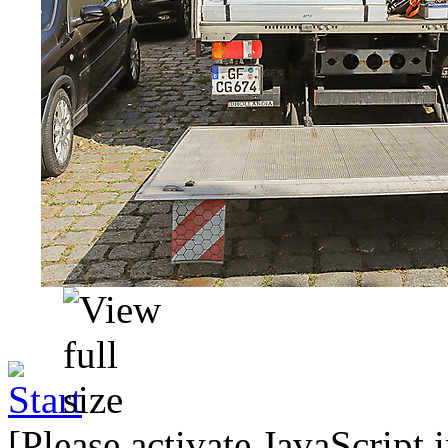
[Please activate JavaScript 