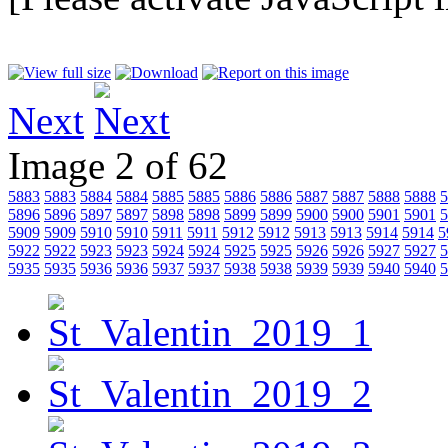
Next
Image 2 of 62
5883
5883
5884
5884
5885
5885
5886
5886
5887
5887
5888
5888
5
5896
5896
5897
5897
5898
5898
5899
5899
5900
5900
5901
5901
5
5909
5909
5910
5910
5911
5911
5912
5912
5913
5913
5914
5914
5
5922
5922
5923
5923
5924
5924
5925
5925
5926
5926
5927
5927
5
5935
5935
5936
5936
5937
5937
5938
5938
5939
5939
5940
5940
5