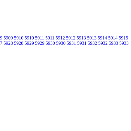
9
5909
5910
5910
5911
5911
5912
5912
5913
5913
5914
5914
5915
7
5928
5928
5929
5929
5930
5930
5931
5931
5932
5932
5933
5933