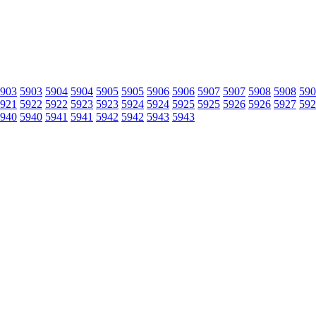
903
5903
5904
5904
5905
5905
5906
5906
5907
5907
5908
5908
590
921
5922
5922
5923
5923
5924
5924
5925
5925
5926
5926
5927
592
940
5940
5941
5941
5942
5942
5943
5943