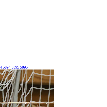
4
5894
5895
5895