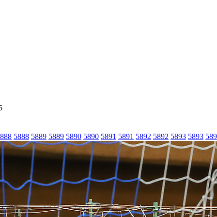
5
888
5888
5889
5889
5890
5890
5891
5891
5892
5892
5893
5893
589