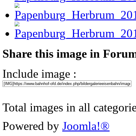
Share this image in Foru
Include image :
Total images in all categori
Powered by
Joomla!®