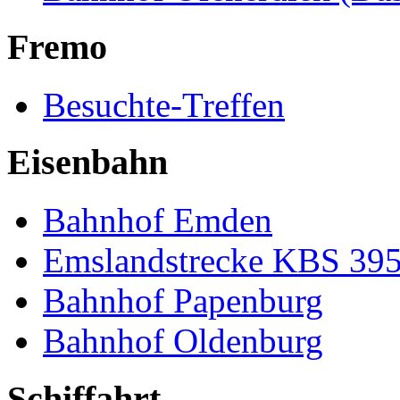
Fremo
Besuchte-Treffen
Eisenbahn
Bahnhof Emden
Emslandstrecke KBS 39
Bahnhof Papenburg
Bahnhof Oldenburg
Schiffahrt