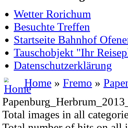
Wetter Rorichum
Besuchte Treffen
Startseite Bahnhof Ofene
Tauschobjekt "Ihr Reisep
Datenschutzerklärung
Home
»
Fremo
»
Pape
Papenburg_Herbrum_2013
Total images in all categori
Total number of hits on all