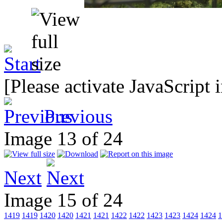
[Please activate JavaScript 
Previous
Image 13 of 24
Next
Image 15 of 24
1419
1419
1420
1420
1421
1421
1422
1422
1423
1423
1424
1424
1