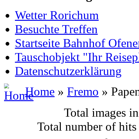
Wetter Rorichum
Besuchte Treffen
Startseite Bahnhof Ofene
Tauschobjekt "Ihr Reisep
Datenschutzerklärung
Home
»
Fremo
» Pape
Total images in
Total number of hits