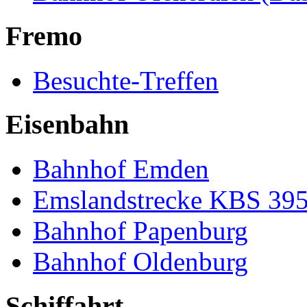
Fremo
Besuchte-Treffen
Eisenbahn
Bahnhof Emden
Emslandstrecke KBS 39
Bahnhof Papenburg
Bahnhof Oldenburg
Schiffahrt