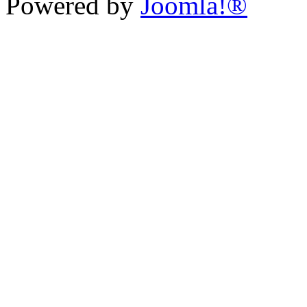
Powered by
Joomla!®