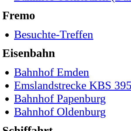
Fremo
Besuchte-Treffen
Eisenbahn
Bahnhof Emden
Emslandstrecke KBS 39
Bahnhof Papenburg
Bahnhof Oldenburg
Schiffahrt