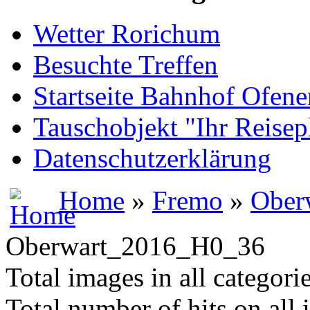
Wetter Rorichum
Besuchte Treffen
Startseite Bahnhof Ofene
Tauschobjekt "Ihr Reisep
Datenschutzerklärung
Home
»
Fremo
»
Ober
Oberwart_2016_H0_36
Total images in all categori
Total number of hits on all