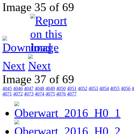
Image 35 of 69
Next
Image 37 of 69
4045
4046
4047
4048
4049
4050
4051
4052
4053
4054
4055
4056
4
4071
4072
4073
4074
4075
4076
4077