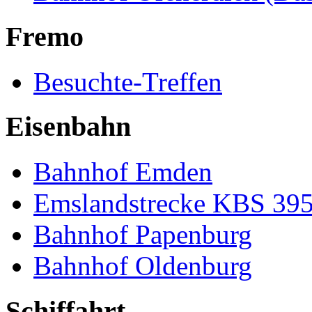
Fremo
Besuchte-Treffen
Eisenbahn
Bahnhof Emden
Emslandstrecke KBS 39
Bahnhof Papenburg
Bahnhof Oldenburg
Schiffahrt