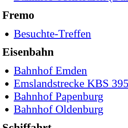
Fremo
Besuchte-Treffen
Eisenbahn
Bahnhof Emden
Emslandstrecke KBS 39
Bahnhof Papenburg
Bahnhof Oldenburg
Schiffahrt