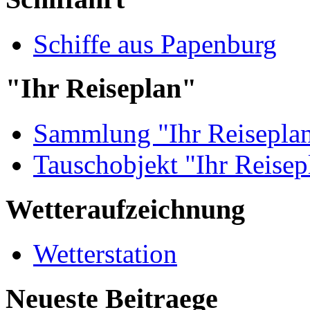
Schiffe aus Papenburg
"Ihr Reiseplan"
Sammlung "Ihr Reisepla
Tauschobjekt "Ihr Reisep
Wetteraufzeichnung
Wetterstation
Neueste Beitraege