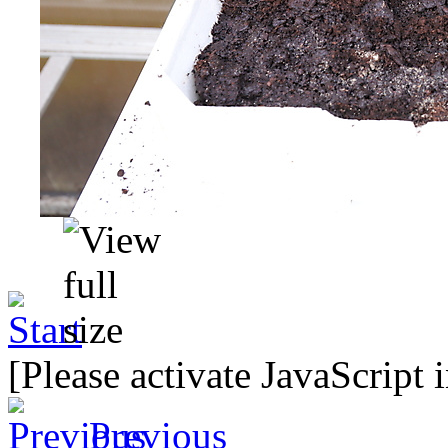
[Please activate JavaScript 
Previous