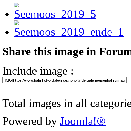
Share this image in Foru
Include image :
Total images in all categori
Powered by
Joomla!®