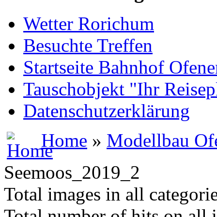
Wetter Rorichum
Besuchte Treffen
Startseite Bahnhof Ofene
Tauschobjekt "Ihr Reisep
Datenschutzerklärung
Home
»
Modellbau Of
Seemoos_2019_2
Total images in all categori
Total number of hits on all