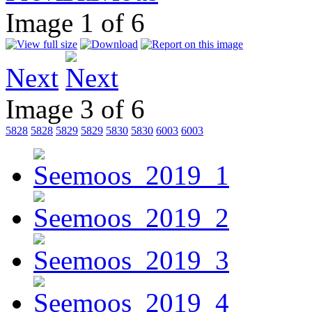
Image 1 of 6
Next
Image 3 of 6
5828
5828
5829
5829
5830
5830
6003
6003