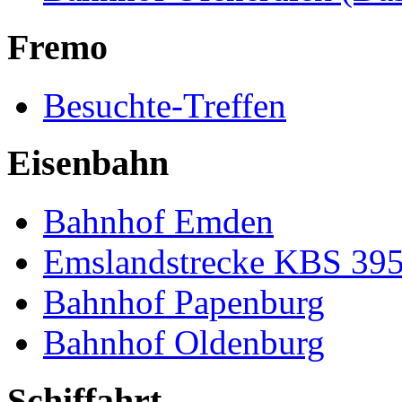
Fremo
Besuchte-Treffen
Eisenbahn
Bahnhof Emden
Emslandstrecke KBS 39
Bahnhof Papenburg
Bahnhof Oldenburg
Schiffahrt