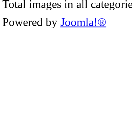
Total images in all categori
Powered by
Joomla!®