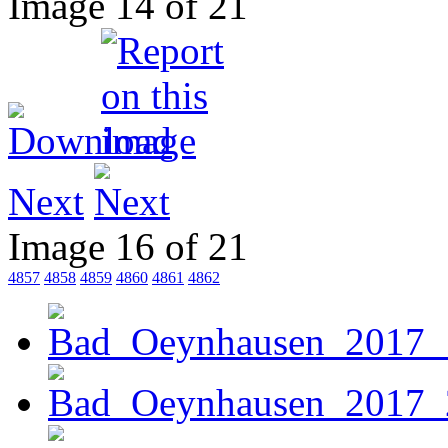
Image 14 of 21
Next
Image 16 of 21
4857
4858
4859
4860
4861
4862