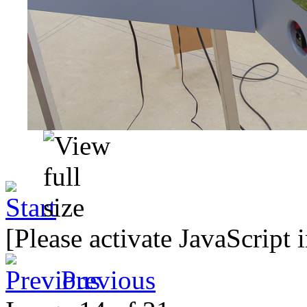
[Please activate JavaScript 
Previous