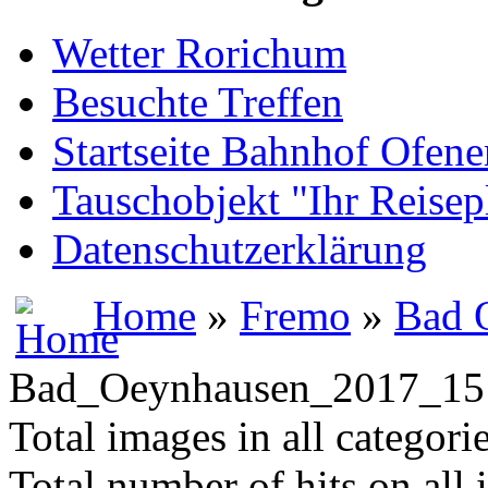
Wetter Rorichum
Besuchte Treffen
Startseite Bahnhof Ofene
Tauschobjekt "Ihr Reisep
Datenschutzerklärung
Home
»
Fremo
»
Bad 
Bad_Oeynhausen_2017_15
Total images in all categori
Total number of hits on all