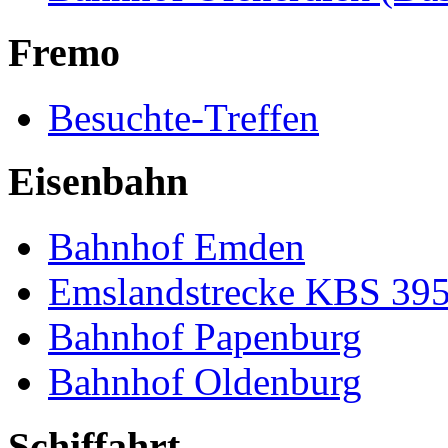
Fremo
Besuchte-Treffen
Eisenbahn
Bahnhof Emden
Emslandstrecke KBS 39
Bahnhof Papenburg
Bahnhof Oldenburg
Schiffahrt