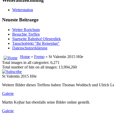
Wetteraufzeichnung
Wetterstation
Neueste Beitraege
Wetter Rorichum
Besuchte Treffen
Startseite Bahnhof Ofenerdiek
Tauschobjekt "Ihr Reiseplan"
Datenschutzerklärung
Home
»
Fremo
» St Valentin 2015 H0e
Total images in all categories: 6,271
Total number of hits on all images: 13,994,260
St Valentin 2015 H0e
Weitere Bilder dieses Treffens haben Thomas Woditsch und Ulrich Leib
Galerie
Martin Kejhar hat ebenfalls seine Bilder online gestellt.
Galerie