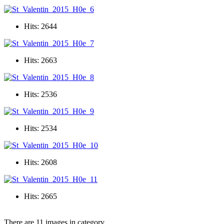
Hits: 2644
Hits: 2663
Hits: 2536
Hits: 2534
Hits: 2608
Hits: 2665
There are 11 images in category