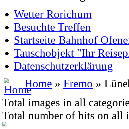
Wetter Rorichum
Besuchte Treffen
Startseite Bahnhof Ofene
Tauschobjekt "Ihr Reisep
Datenschutzerklärung
Home
»
Fremo
» Lüne
Total images in all categori
Total number of hits on all