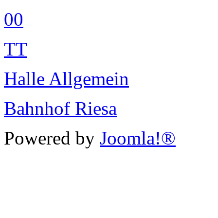
00
TT
Halle Allgemein
Bahnhof Riesa
Powered by
Joomla!®