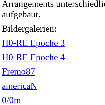
Arrangements unterschiedl
aufgebaut.
Bildergalerien:
H0-RE Epoche 3
H0-RE Epoche 4
Fremo87
americaN
0/0m