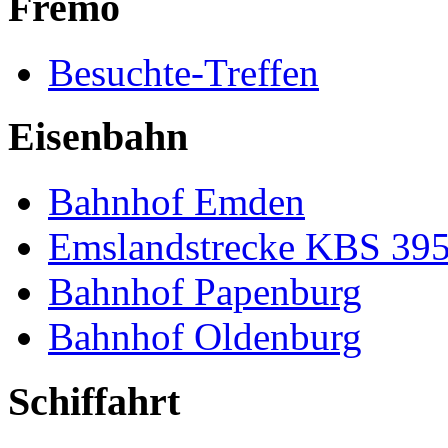
Fremo
Besuchte-Treffen
Eisenbahn
Bahnhof Emden
Emslandstrecke KBS 39
Bahnhof Papenburg
Bahnhof Oldenburg
Schiffahrt