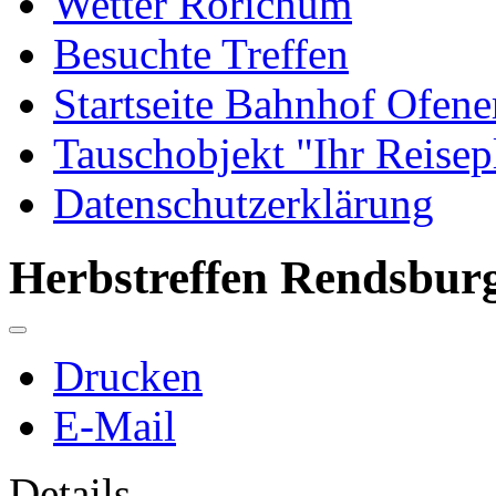
Wetter Rorichum
Besuchte Treffen
Startseite Bahnhof Ofene
Tauschobjekt "Ihr Reisep
Datenschutzerklärung
Herbstreffen Rendsbur
Drucken
E-Mail
Details