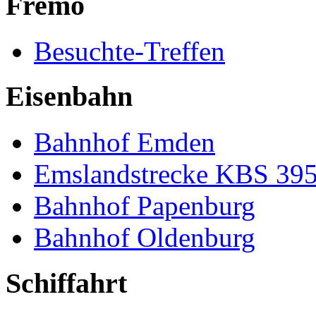
Fremo
Besuchte-Treffen
Eisenbahn
Bahnhof Emden
Emslandstrecke KBS 39
Bahnhof Papenburg
Bahnhof Oldenburg
Schiffahrt